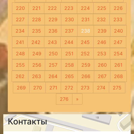
220
221
222
223
224
225
226
227
228
229
230
231
232
233
234
235
236
237
238
239
240
241
242
243
244
245
246
247
248
249
250
251
252
253
254
255
256
257
258
259
260
261
262
263
264
265
266
267
268
269
270
271
272
273
274
275
276
»
Следующая
Контакты