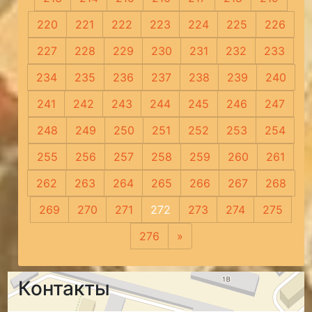
220
221
222
223
224
225
226
227
228
229
230
231
232
233
234
235
236
237
238
239
240
241
242
243
244
245
246
247
248
249
250
251
252
253
254
255
256
257
258
259
260
261
262
263
264
265
266
267
268
269
270
271
272
273
274
275
276
»
Следующая
Контакты