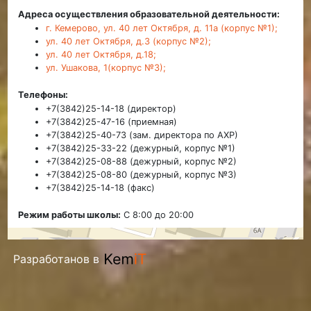
Адреса осуществления образовательной деятельности:
г. Кемерово, ул. 40 лет Октября, д. 11а (корпус №1);
ул. 40 лет Октября, д.3 (корпус №2);
ул. 40 лет Октября, д.18;
ул. Ушакова, 1(корпус №3);
Телефоны:
+7(3842)25-14-18 (директор)
+7(3842)25-47-16 (приемная)
+7(3842)25-40-73 (зам. директора по АХР)
+7(3842)25-33-22 (дежурный, корпус №1)
+7(3842)25-08-88 (дежурный, корпус №2)
+7(3842)25-08-80 (дежурный, корпус №3)
+7(3842)25-14-18 (факс)
Режим работы школы:
С 8:00 до 20:00
Разработанов в