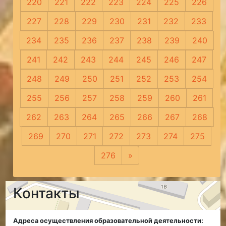
220
221
222
223
224
225
226
227
228
229
230
231
232
233
234
235
236
237
238
239
240
241
242
243
244
245
246
247
248
249
250
251
252
253
254
255
256
257
258
259
260
261
262
263
264
265
266
267
268
269
270
271
272
273
274
275
276
»
Следующая
Контакты
Адреса осуществления образовательной деятельности: