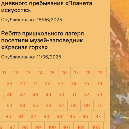
дневного пребывания «Планета
искусств».
Опубликовано: 16/06/2025
Ребята пришкольного лагеря
посетили музей-заповедник
«Красная горка»
Опубликовано: 11/06/2025
11
12
13
14
15
16
17
18
19
29
30
31
32
33
34
35
36
46
47
48
49
50
51
52
53
63
64
65
66
67
68
69
70
80
81
82
83
84
85
86
87
6
97
98
99
100
101
102
103