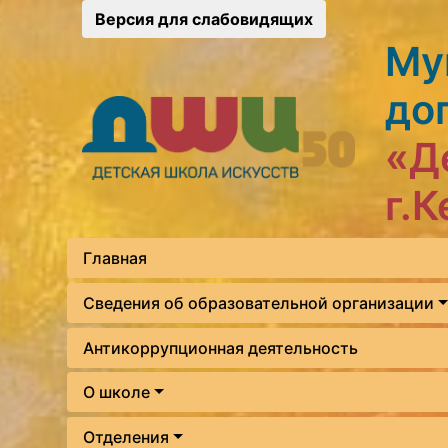
Версия для слабовидящих
Му
до
«Д
г.
Главная
Сведения об образовательной организации
Антикоррупционная деятельность
О школе
Отделения