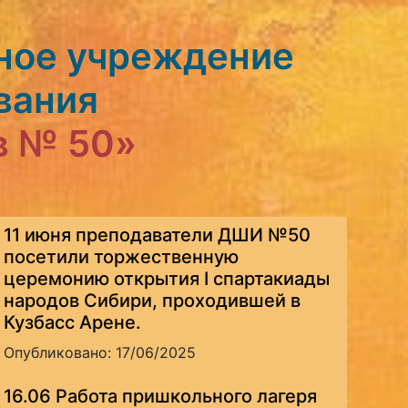
ное учреждение
вания
в № 50»
11 июня преподаватели ДШИ №50
посетили торжественную
церемонию открытия I спартакиады
народов Сибири, проходившей в
Кузбасс Арене.
Опубликовано: 17/06/2025
16.06 Работа пришкольного лагеря