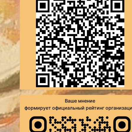
Ваше мнение
формирует официальный рейтинг организац