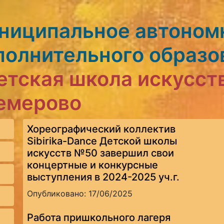
ниципальное автоном
полнительного образо
етская школа искусст
Кемерово
Хореографический коллектив
Sibirika-Dance Детской школы
искусств №50 завершил свои
концертные и конкурсные
выступления в 2024-2025 уч.г.
Опубликовано: 17/06/2025
Работа пришкольного лагеря