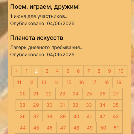
Поем, играем, дружим!
1 июня для участников...
Опубликовано: 04/06/2026
Планета искусств
Лагерь дневного пребывания...
Опубликовано: 04/06/2026
«
Предыдущая
1
2
3
4
5
6
7
8
9
10
11
12
13
14
15
16
17
18
19
20
21
22
23
24
25
26
27
28
29
30
31
32
33
34
35
36
37
38
39
40
41
42
43
44
45
46
47
48
49
50
51