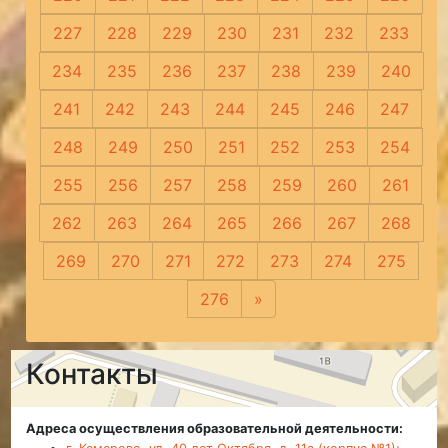
227
228
229
230
231
232
233
234
235
236
237
238
239
240
241
242
243
244
245
246
247
248
249
250
251
252
253
254
255
256
257
258
259
260
261
262
263
264
265
266
267
268
269
270
271
272
273
274
275
276
»
Следующая
Контакты
Адреса осуществления образовательной деятельности: