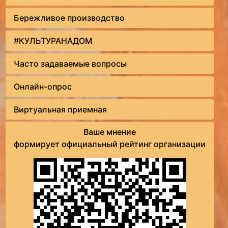
Бережливое производство
#КУЛЬТУРАНАДОМ
Часто задаваемые вопросы
Онлайн-опрос
Виртуальная приемная
Ваше мнение
формирует официальный рейтинг организации