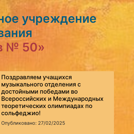
ное учреждение
вания
в № 50»
Поздравляем учащихся
музыкального отделения с
достойными победами во
Всероссийских и Международных
теоретических олимпиадах по
сольфеджио!
Опубликовано: 27/02/2025