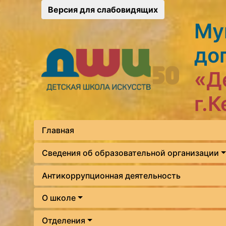
Версия для слабовидящих
Му
до
«Д
г.
Главная
Сведения об образовательной организации
Антикоррупционная деятельность
О школе
Отделения