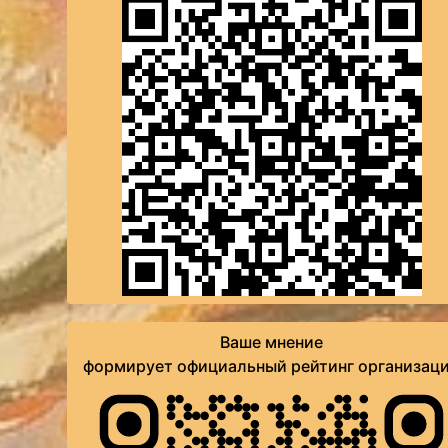
Ваше мнение
формирует официальный рейтинг организац