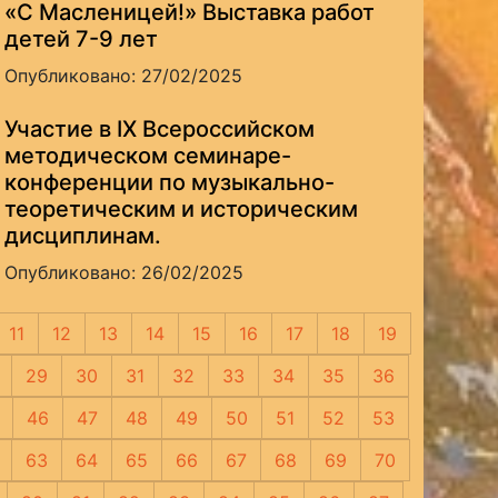
«С Масленицей!» Выставка работ
детей 7-9 лет
Опубликовано: 27/02/2025
Участие в IX Всероссийском
методическом семинаре-
конференции по музыкально-
теоретическим и историческим
дисциплинам.
Опубликовано: 26/02/2025
11
12
13
14
15
16
17
18
19
29
30
31
32
33
34
35
36
46
47
48
49
50
51
52
53
63
64
65
66
67
68
69
70