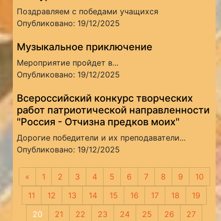
Поздравляем с победами учащихся
Опубликовано: 19/12/2025
Музыкальное приключение
Мероприятие пройдет в...
Опубликовано: 19/12/2025
Всероссийский конкурс творческих
работ патриотической направленности
"Россия - Отчизна предков моих"
Дорогие победители и их преподаватели...
Опубликовано: 19/12/2025
«
Предыдущая
1
2
3
4
5
6
7
8
9
10
11
12
13
14
15
16
17
18
19
20
21
22
23
24
25
26
27