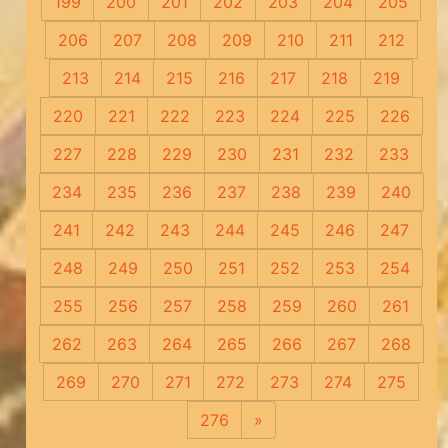
199
200
201
202
203
204
205
206
207
208
209
210
211
212
213
214
215
216
217
218
219
220
221
222
223
224
225
226
227
228
229
230
231
232
233
234
235
236
237
238
239
240
241
242
243
244
245
246
247
248
249
250
251
252
253
254
255
256
257
258
259
260
261
262
263
264
265
266
267
268
269
270
271
272
273
274
275
276
»
Следующая