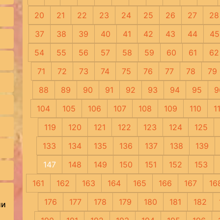
20
21
22
23
24
25
26
27
28
37
38
39
40
41
42
43
44
45
54
55
56
57
58
59
60
61
62
71
72
73
74
75
76
77
78
79
88
89
90
91
92
93
94
95
9
104
105
106
107
108
109
110
1
119
120
121
122
123
124
125
133
134
135
136
137
138
139
147
148
149
150
151
152
153
161
162
163
164
165
166
167
16
176
177
178
179
180
181
182
ии