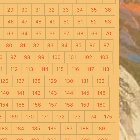
29
30
31
32
33
34
35
36
46
47
48
49
50
51
52
53
63
64
65
66
67
68
69
70
80
81
82
83
84
85
86
87
6
97
98
99
100
101
102
103
11
112
113
114
115
116
117
118
126
127
128
129
130
131
132
140
141
142
143
144
145
146
154
155
156
157
158
159
160
8
169
170
171
172
173
174
175
183
184
185
186
187
188
189