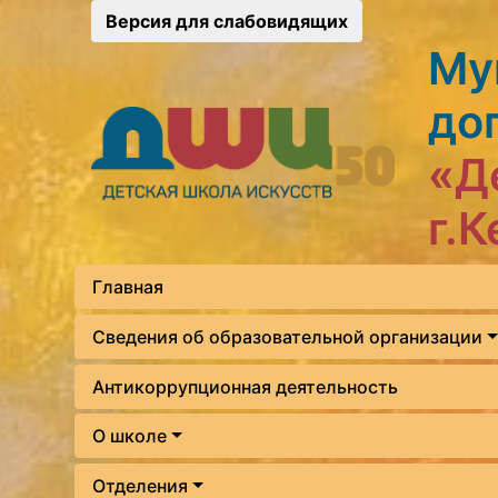
Версия для слабовидящих
Му
до
«Д
г.
Главная
Сведения об образовательной организации
Антикоррупционная деятельность
О школе
Отделения