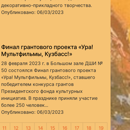
декоративно-прикладного творчества.
Опубликовано: 06/03/2023
Финал грантового проекта «Ура!
Мультфильмы, Кузбасс!»
28 февраля 2023 г. в Большом зале ДШИ №
50 состоялся Финал грантового проекта
«Ура! Мультфильмы, Кузбасс!», ставшего
победителем конкурса грантов
Президентского фонда культурных
инициатив. В празднике приняли участие
более 250 человек...
Опубликовано: 06/03/2023
11
12
13
14
15
16
17
18
19