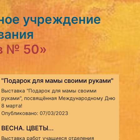
ное учреждение
вания
в № 50»
"Подарок для мамы своими руками"
Выставка "Подарок для мамы своими
руками", посвящённая Международному Дню
8 марта!
Опубликовано: 07/03/2023
ВЕСНА. ЦВЕТЫ...
Выставка работ учащиеся отделения