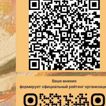
Ваше мнение
формирует официальный рейтинг организац