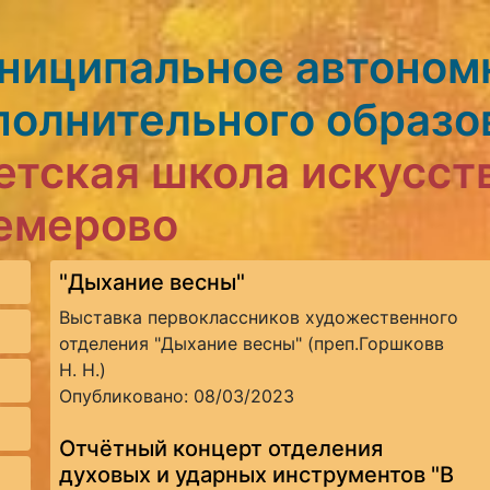
ниципальное автоном
полнительного образо
етская школа искусст
Кемерово
"Дыхание весны"
Выставка первоклассников художественного
отделения "Дыхание весны" (преп.Горшковв
Н. Н.)
Опубликовано: 08/03/2023
Отчётный концерт отделения
духовых и ударных инструментов "В