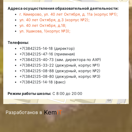
Адреса осуществления образовательной деятельности:
г. Кемерово, ул. 40 лет Октября, д. 11а (корпус №1);
ул. 40 лет Октября, д.3 (корпус №2);
ул. 40 лет Октября, д.18;
ул. Ушакова, 1(корпус №3);
Телефоны:
+7(3842)25-14-18 (директор)
+7(3842)25-47-16 (приемная)
+7(3842)25-40-73 (зам. директора по АХР)
+7(3842)25-33-22 (дежурный, корпус №1)
+7(3842)25-08-88 (дежурный, корпус №2)
+7(3842)25-08-80 (дежурный, корпус №3)
+7(3842)25-14-18 (факс)
Режим работы школы:
С 8:00 до 20:00
Разработанов в