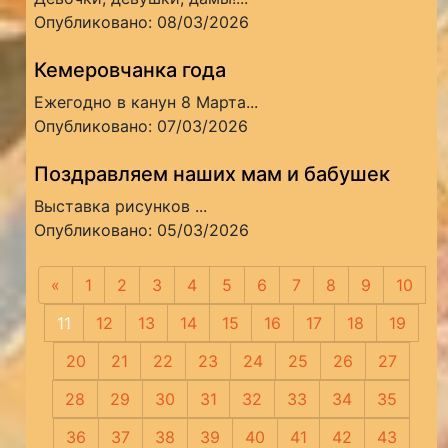
Опубликовано: 08/03/2026
Кемеровчанка года
Ежегодно в канун 8 Марта...
Опубликовано: 07/03/2026
Поздравляем наших мам и бабушек
Выставка рисунков ...
Опубликовано: 05/03/2026
«
Предыдущая
1
2
3
4
5
6
7
8
9
10
11
12
13
14
15
16
17
18
19
20
21
22
23
24
25
26
27
28
29
30
31
32
33
34
35
36
37
38
39
40
41
42
43