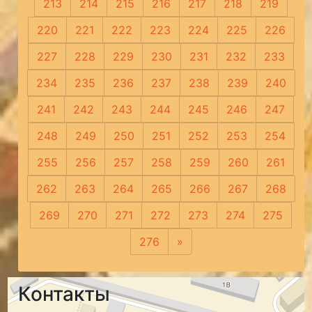
213
214
215
216
217
218
219
220
221
222
223
224
225
226
227
228
229
230
231
232
233
234
235
236
237
238
239
240
241
242
243
244
245
246
247
248
249
250
251
252
253
254
255
256
257
258
259
260
261
262
263
264
265
266
267
268
269
270
271
272
273
274
275
276
»
Следующая
Контакты