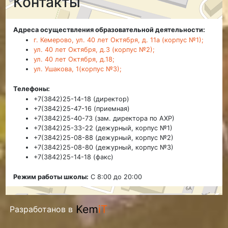
Контакты
Адреса осуществления образовательной деятельности:
г. Кемерово, ул. 40 лет Октября, д. 11а (корпус №1);
ул. 40 лет Октября, д.3 (корпус №2);
ул. 40 лет Октября, д.18;
ул. Ушакова, 1(корпус №3);
Телефоны:
+7(3842)25-14-18 (директор)
+7(3842)25-47-16 (приемная)
+7(3842)25-40-73 (зам. директора по АХР)
+7(3842)25-33-22 (дежурный, корпус №1)
+7(3842)25-08-88 (дежурный, корпус №2)
+7(3842)25-08-80 (дежурный, корпус №3)
+7(3842)25-14-18 (факс)
Режим работы школы:
С 8:00 до 20:00
Разработанов в