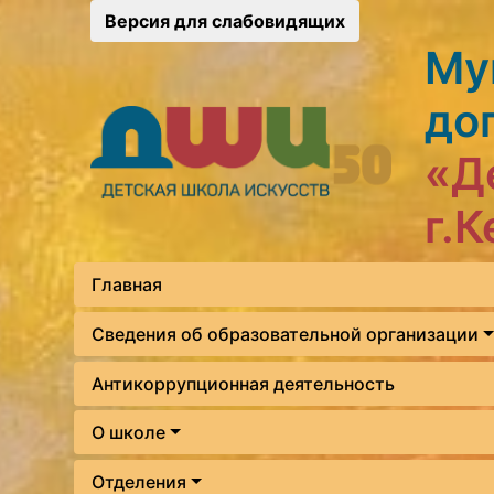
Версия для слабовидящих
Му
до
«Д
г.
Главная
Сведения об образовательной организации
Антикоррупционная деятельность
О школе
Отделения