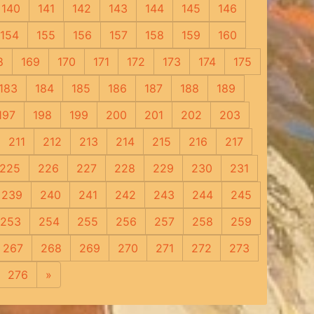
140
141
142
143
144
145
146
154
155
156
157
158
159
160
8
169
170
171
172
173
174
175
183
184
185
186
187
188
189
197
198
199
200
201
202
203
211
212
213
214
215
216
217
225
226
227
228
229
230
231
239
240
241
242
243
244
245
253
254
255
256
257
258
259
267
268
269
270
271
272
273
276
»
Следующая