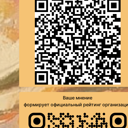
Ваше мнение
формирует официальный рейтинг организац