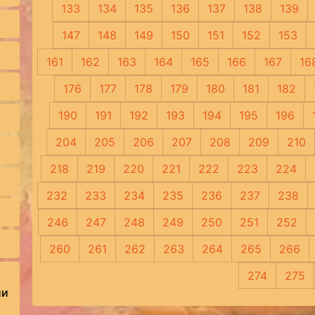
133
134
135
136
137
138
139
147
148
149
150
151
152
153
161
162
163
164
165
166
167
16
176
177
178
179
180
181
182
190
191
192
193
194
195
196
204
205
206
207
208
209
210
218
219
220
221
222
223
224
232
233
234
235
236
237
238
246
247
248
249
250
251
252
260
261
262
263
264
265
266
274
275
ии