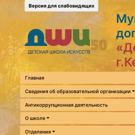
Версия для слабовидящих
Му
до
«Д
г.
Главная
Сведения об образовательной организации
Антикоррупционная деятельность
О школе
Отделения