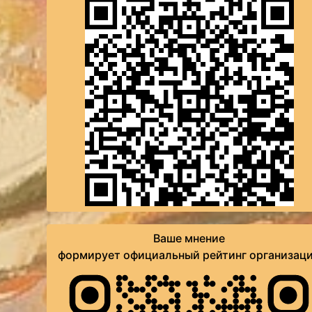
Ваше мнение
формирует официальный рейтинг организац