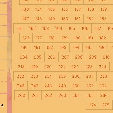
133
134
135
136
137
138
139
147
148
149
150
151
152
153
161
162
163
164
165
166
167
16
176
177
178
179
180
181
182
190
191
192
193
194
195
196
204
205
206
207
208
209
210
218
219
220
221
222
223
224
232
233
234
235
236
237
238
246
247
248
249
250
251
252
260
261
262
263
264
265
266
ии
274
275