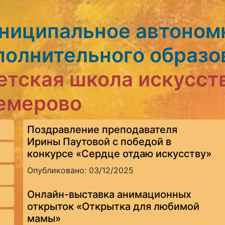
ниципальное автоном
полнительного образо
етская школа искусст
Кемерово
Поздравление преподавателя
Ирины Паутовой с победой в
конкурсе «Сердце отдаю искусству»
Опубликовано: 03/12/2025
Онлайн-выставка анимационных
открыток «Открытка для любимой
мамы»