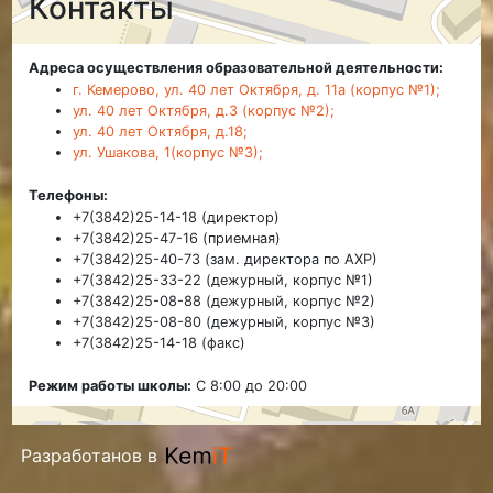
Контакты
Адреса осуществления образовательной деятельности:
г. Кемерово, ул. 40 лет Октября, д. 11а (корпус №1);
ул. 40 лет Октября, д.3 (корпус №2);
ул. 40 лет Октября, д.18;
ул. Ушакова, 1(корпус №3);
Телефоны:
+7(3842)25-14-18 (директор)
+7(3842)25-47-16 (приемная)
+7(3842)25-40-73 (зам. директора по АХР)
+7(3842)25-33-22 (дежурный, корпус №1)
+7(3842)25-08-88 (дежурный, корпус №2)
+7(3842)25-08-80 (дежурный, корпус №3)
+7(3842)25-14-18 (факс)
Режим работы школы:
С 8:00 до 20:00
Разработанов в