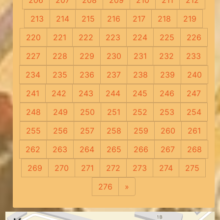
206
207
208
209
210
211
212
213
214
215
216
217
218
219
220
221
222
223
224
225
226
227
228
229
230
231
232
233
234
235
236
237
238
239
240
241
242
243
244
245
246
247
248
249
250
251
252
253
254
255
256
257
258
259
260
261
262
263
264
265
266
267
268
269
270
271
272
273
274
275
276
»
Следующая