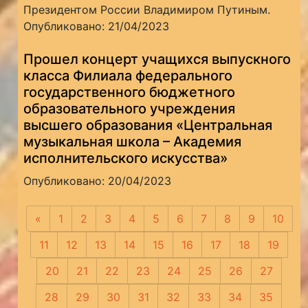
Президентом России Владимиром Путиным.
Опубликовано: 21/04/2023
Прошел концерт учащихся выпускного
класса Филиала федерального
государственного бюджетного
образовательного учреждения
высшего образования «Центральная
музыкальная школа – Академия
исполнительского искусства»
Опубликовано: 20/04/2023
«
Предыдущая
1
2
3
4
5
6
7
8
9
10
11
12
13
14
15
16
17
18
19
20
21
22
23
24
25
26
27
28
29
30
31
32
33
34
35