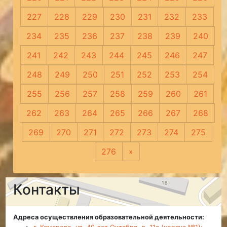
227
228
229
230
231
232
233
234
235
236
237
238
239
240
241
242
243
244
245
246
247
248
249
250
251
252
253
254
255
256
257
258
259
260
261
262
263
264
265
266
267
268
269
270
271
272
273
274
275
276
»
Следующая
Контакты
Адреса осуществления образовательной деятельности: