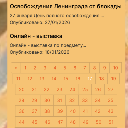
Освобождения Ленинграда от блокады
27 января День полного освобождения....
Опубликовано: 27/01/2026
Онлайн - выставка
Онлайн - выставка по предмету...
Опубликовано: 18/01/2026
«
Предыдущая
1
2
3
4
5
6
7
8
9
10
11
12
13
14
15
16
17
18
19
20
21
22
23
24
25
26
27
28
29
30
31
32
33
34
35
36
37
38
39
40
41
42
43
44
45
46
47
48
49
50
51