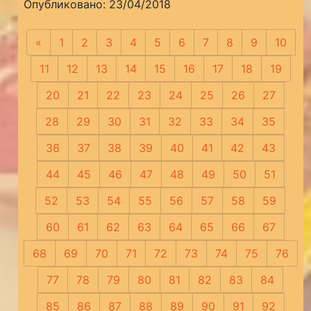
Опубликовано: 23/04/2018
«
Предыдущая
1
2
3
4
5
6
7
8
9
10
11
12
13
14
15
16
17
18
19
20
21
22
23
24
25
26
27
28
29
30
31
32
33
34
35
36
37
38
39
40
41
42
43
44
45
46
47
48
49
50
51
52
53
54
55
56
57
58
59
60
61
62
63
64
65
66
67
68
69
70
71
72
73
74
75
76
77
78
79
80
81
82
83
84
85
86
87
88
89
90
91
92