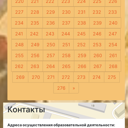
220
221
222
223
224
225
226
227
228
229
230
231
232
233
234
235
236
237
238
239
240
241
242
243
244
245
246
247
248
249
250
251
252
253
254
255
256
257
258
259
260
261
262
263
264
265
266
267
268
269
270
271
272
273
274
275
276
»
Следующая
Контакты
Адреса осуществления образовательной деятельности: