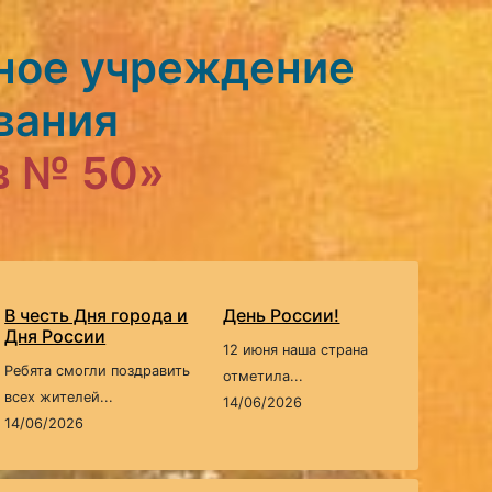
ное учреждение
вания
в № 50»
В честь Дня города и
День России!
Дня России
12 июня наша страна
Ребята смогли поздравить
отметила...
всех жителей...
14/06/2026
14/06/2026