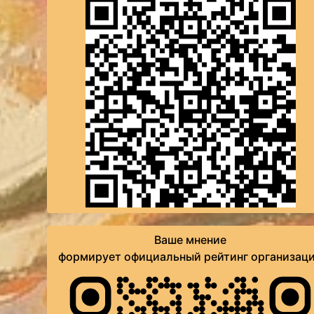
Ваше мнение
формирует официальный рейтинг организац