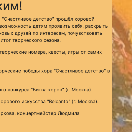
жим!
 "Счастливое детство" прошёл хоровой
 возможность детям проявить себя, раскрыть
новых друзей по интересам, почувствовать
итог творческого сезона.
 творческие номера, квесты, игры от самих
орческие победы хора "Счастливое детство" в
 конкурса "Битва хоров" (г. Москва).
рового искусства "Belcanto" (г. Москва).
аркова, концертмейстер Людмила