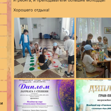
И ребята, и преподаватели большие молодцы!
Хорошего отдыха!
ии