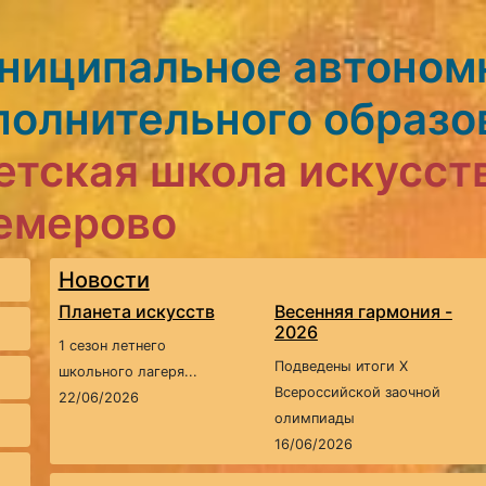
ниципальное автоном
полнительного образо
етская школа искусст
Кемерово
Новости
Планета искусств
Весенняя гармония -
2026
1 сезон летнего
Подведены итоги X
школьного лагеря...
Всероссийской заочной
22/06/2026
олимпиады
16/06/2026