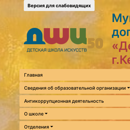
Версия для слабовидящих
Му
до
«Д
г.
Главная
Сведения об образовательной организации
Антикоррупционная деятельность
О школе
Отделения