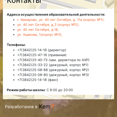
Контакты
Адреса осуществления образовательной деятельности:
г. Кемерово, ул. 40 лет Октября, д. 11а (корпус №1);
ул. 40 лет Октября, д.3 (корпус №2);
ул. 40 лет Октября, д.18;
ул. Ушакова, 1(корпус №3);
Телефоны:
+7(3842)25-14-18 (директор)
+7(3842)25-47-16 (приемная)
+7(3842)25-40-73 (зам. директора по АХР)
+7(3842)25-33-22 (дежурный, корпус №1)
+7(3842)25-08-88 (дежурный, корпус №2)
+7(3842)25-08-80 (дежурный, корпус №3)
+7(3842)25-14-18 (факс)
Режим работы школы:
С 8:00 до 20:00
Разработанов в