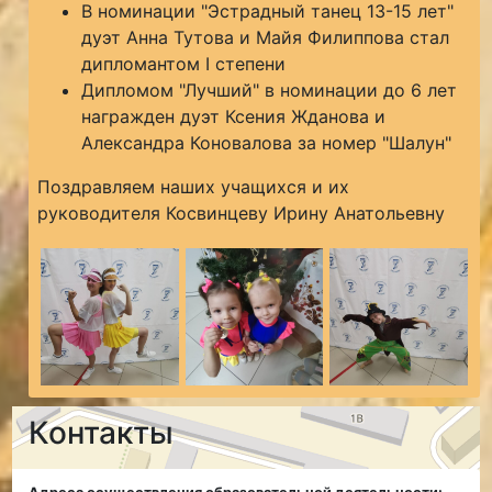
В номинации "Эстрадный танец 13-15 лет"
дуэт Анна Тутова и Майя Филиппова стал
дипломантом I степени
Дипломом "Лучший" в номинации до 6 лет
награжден дуэт Ксения Жданова и
Александра Коновалова за номер "Шалун"
Поздравляем наших учащихся и их
руководителя Косвинцеву Ирину Анатольевну
Контакты