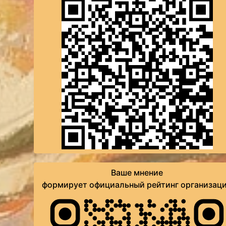
Ваше мнение
формирует официальный рейтинг организац