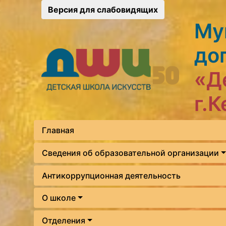
Версия для слабовидящих
Му
до
«Д
г.
Главная
Сведения об образовательной организации
Антикоррупционная деятельность
О школе
Отделения