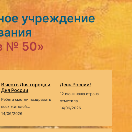
ное учреждение
вания
в № 50»
В честь Дня города и
День России!
Дня России
12 июня наша страна
Ребята смогли поздравить
отметила...
всех жителей...
14/06/2026
14/06/2026