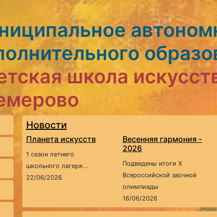
ниципальное автоном
полнительного образо
етская школа искусст
Кемерово
Новости
Планета искусств
Весенняя гармония -
2026
1 сезон летнего
Подведены итоги X
школьного лагеря...
Всероссийской заочной
22/06/2026
олимпиады
16/06/2026