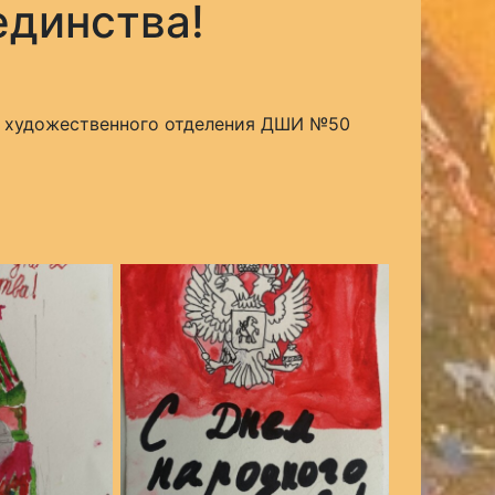
единства!
о художественного отделения ДШИ №50