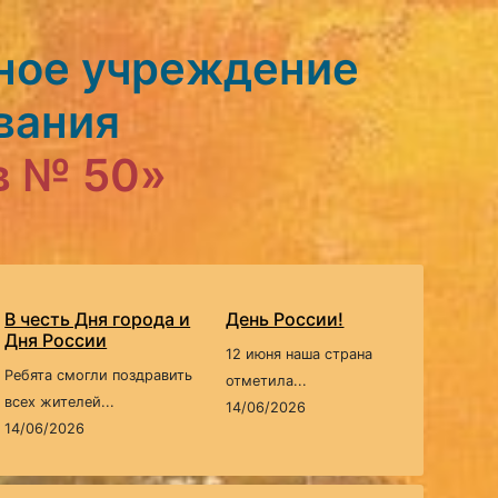
ное учреждение
вания
в № 50»
В честь Дня города и
День России!
Дня России
12 июня наша страна
Ребята смогли поздравить
отметила...
всех жителей...
14/06/2026
14/06/2026