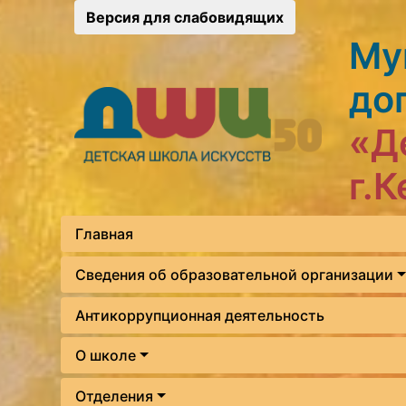
Версия для слабовидящих
Му
до
«Д
г.
Главная
Сведения об образовательной организации
Антикоррупционная деятельность
О школе
Отделения