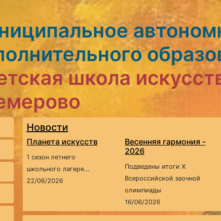
ниципальное автоном
полнительного образо
етская школа искусст
Кемерово
Новости
Планета искусств
Весенняя гармония -
2026
1 сезон летнего
Подведены итоги X
школьного лагеря...
Всероссийской заочной
22/06/2026
олимпиады
16/06/2026