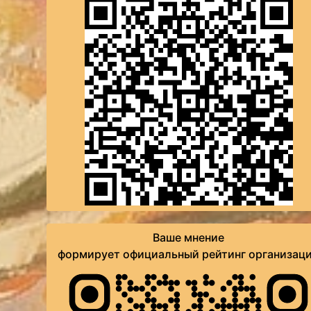
Ваше мнение
формирует официальный рейтинг организац