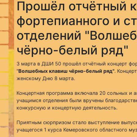
Прошёл отчётный 
фортепианного и с
отделений "Волше
чёрно-белый ряд"
3 марта в ДШИ 50 прошёл отчётный концерт фор
"
Волшебных клавиш чёрно-белый ряд"
. Концер
женскому Дню 8 марта.
Концертная программа включала 20 сольных и 
учащимся отделения были вручены благодарстве
конкурсную и концертную деятельность.
Приятным сюрпризом стало выступление выпускн
учащегося 1 курса Кемеровского областного м