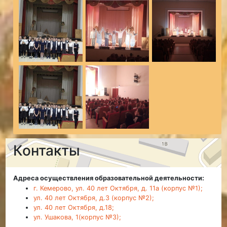
Контакты
Адреса осуществления образовательной деятельности:
г. Кемерово, ул. 40 лет Октября, д. 11а (корпус №1);
ул. 40 лет Октября, д.3 (корпус №2);
ул. 40 лет Октября, д.18;
ул. Ушакова, 1(корпус №3);