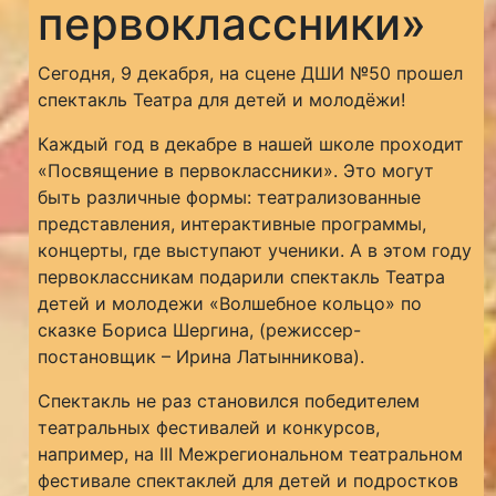
первоклассники»
Сегодня, 9 декабря, на сцене ДШИ №50 прошел
спектакль Театра для детей и молодёжи!
Каждый год в декабре в нашей школе проходит
«Посвящение в первоклассники». Это могут
быть различные формы: театрализованные
представления, интерактивные программы,
концерты, где выступают ученики. А в этом году
первоклассникам подарили спектакль Театра
детей и молодежи «Волшебное кольцо» по
сказке Бориса Шергина, (режиссер-
постановщик – Ирина Латынникова).
Спектакль не раз становился победителем
театральных фестивалей и конкурсов,
например, на III Межрегиональном театральном
фестивале спектаклей для детей и подростков