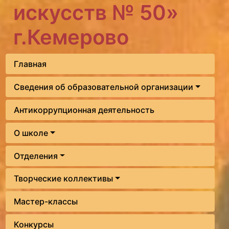
искусств № 50»
г.Кемерово
Главная
Сведения об образовательной организации
Антикоррупционная деятельность
О школе
Отделения
Творческие коллективы
Мастер-классы
Конкурсы