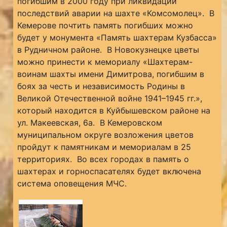
погибшим в 2000 году при ликвидации
последствий аварии на шахте «Комсомолец». В
Кемерове почтить память погибших можно
будет у монумента «Память шахтерам Кузбасса»
в Рудничном районе. В Новокузнецке цветы
можно принести к мемориалу «Шахтерам-
воинам шахты имени Димитрова, погибшим в
боях за честь и независимость Родины в
Великой Отечественной войне 1941–1945 гг.»,
который находится в Куйбышевском районе на
ул. Макеевская, 6а. В Кемеровском
муниципальном округе возложения цветов
пройдут к памятникам и мемориалам в 25
территориях. Во всех городах в память о
шахтерах и горноспасателях будет включена
система оповещения МЧС.