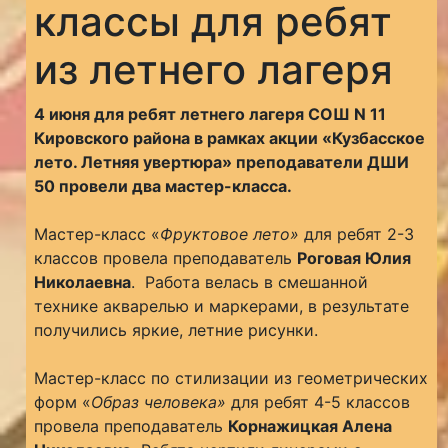
классы для ребят
из летнего лагеря
4 июня для ребят летнего лагеря СОШ N 11
Кировского района в рамках акции «Кузбасское
лето. Летняя увертюра»
преподаватели ДШИ
50 провели два мастер-класса.
Мастер-класс «
Фруктовое лето»
для ребят 2-3
классов провела преподаватель
Роговая Юлия
Николаевна
. Работа велась в смешанной
технике акварелью и маркерами, в результате
получились яркие, летние рисунки.
Мастер-класс по стилизации из геометрических
форм «
Образ человека»
для ребят 4-5 классов
провела преподаватель
Корнажицкая Алена