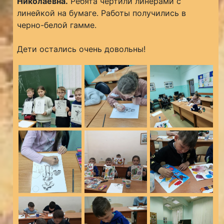
Николаевна.
Ребята чертили линерами с
линейкой на бумаге. Работы получились в
черно-белой гамме.
Дети остались очень довольны!