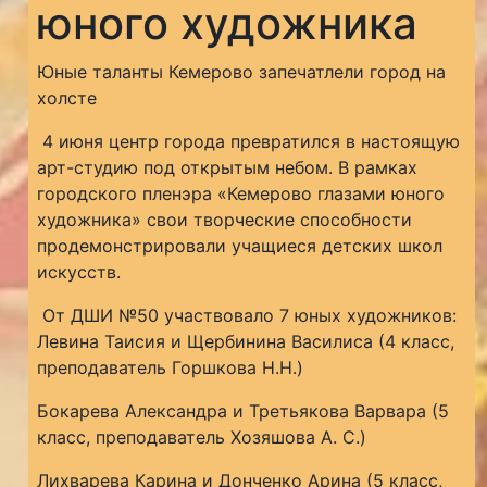
юного художника
Юные таланты Кемерово запечатлели город на
холсте
4 июня центр города превратился в настоящую
арт-студию под открытым небом. В рамках
городского пленэра «Кемерово глазами юного
художника» свои творческие способности
продемонстрировали учащиеся детских школ
искусств.
От ДШИ №50 участвовало 7 юных художников:
Левина Таисия и Щербинина Василиса (4 класс,
преподаватель Горшкова Н.Н.)
Бокарева Александра и Третьякова Варвара (5
класс, преподаватель Хозяшова А. С.)
Лихварева Карина и Донченко Арина (5 класс,