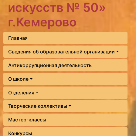
искусств № 50»
г.Кемерово
Главная
Сведения об образовательной организации
Антикоррупционная деятельность
О школе
Отделения
Творческие коллективы
Мастер-классы
Конкурсы