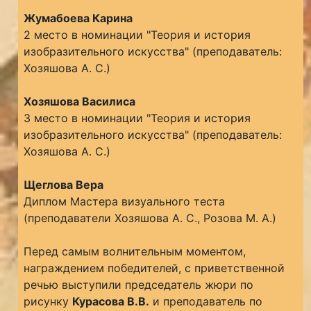
Жумабоева Карина
2 место в номинации "Теория и история
изобразительного искусства" (преподаватель:
Хозяшова А. С.)
Хозяшова Василиса
3 место в номинации "Теория и история
изобразительного искусства" (преподаватель:
Хозяшова А. С.)
Щеглова Вера
Диплом Мастера визуального теста
(преподаватели Хозяшова А. С., Розова М. А.)
Перед самым волнительным моментом,
награждением победителей, с приветственной
речью выступили председатель жюри по
рисунку
Курасова В.В.
и преподаватель по