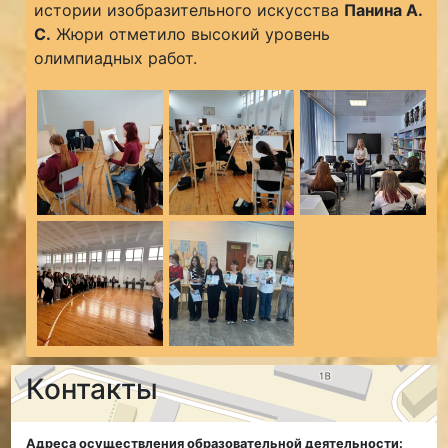
истории изобразительного искусства
Панина А.
С.
Жюри отметило высокий уровень
олимпиадных работ.
Контакты
Адреса осуществления образовательной деятельности: