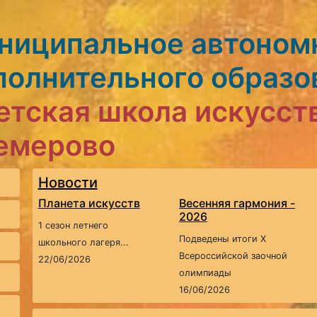
ниципальное автоном
полнительного образо
етская школа искусст
Кемерово
Новости
Планета искусств
Весенняя гармония -
2026
1 сезон летнего
Подведены итоги X
школьного лагеря...
Всероссийской заочной
22/06/2026
олимпиады
16/06/2026