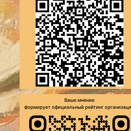
Ваше мнение
формирует официальный рейтинг организац