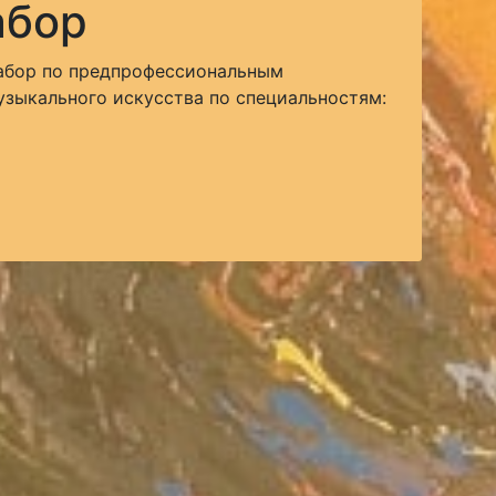
абор
абор по предпрофессиональным
зыкального искусства по специальностям: