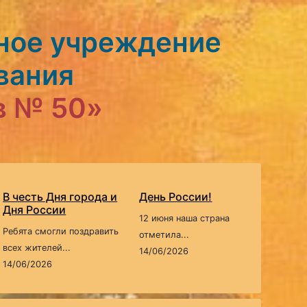
ное учреждение
вания
в № 50»
В честь Дня города и
День России!
Дня России
12 июня наша страна
Ребята смогли поздравить
отметила...
всех жителей...
14/06/2026
14/06/2026