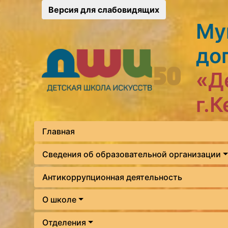
Версия для слабовидящих
Му
до
«Д
г.
Главная
Сведения об образовательной организации
Антикоррупционная деятельность
О школе
Отделения