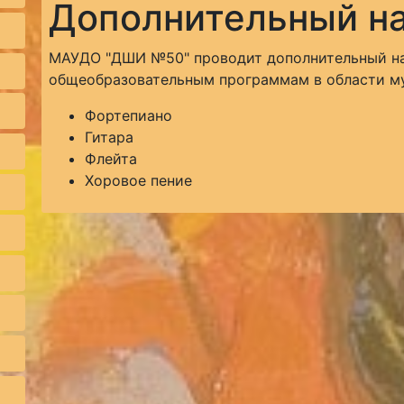
Дополнительный н
МАУДО "ДШИ №50" проводит дополнительный н
общеобразовательным программам в области му
Фортепиано
Гитара
Флейта
Хоровое пение