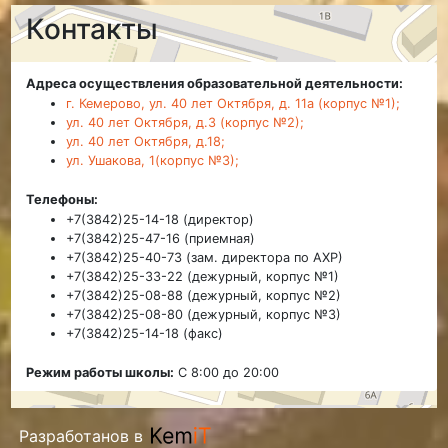
Контакты
Адреса осуществления образовательной деятельности:
г. Кемерово, ул. 40 лет Октября, д. 11а (корпус №1);
ул. 40 лет Октября, д.3 (корпус №2);
ул. 40 лет Октября, д.18;
ул. Ушакова, 1(корпус №3);
Телефоны:
+7(3842)25-14-18 (директор)
+7(3842)25-47-16 (приемная)
+7(3842)25-40-73 (зам. директора по АХР)
+7(3842)25-33-22 (дежурный, корпус №1)
+7(3842)25-08-88 (дежурный, корпус №2)
+7(3842)25-08-80 (дежурный, корпус №3)
+7(3842)25-14-18 (факс)
Режим работы школы:
С 8:00 до 20:00
Разработанов в