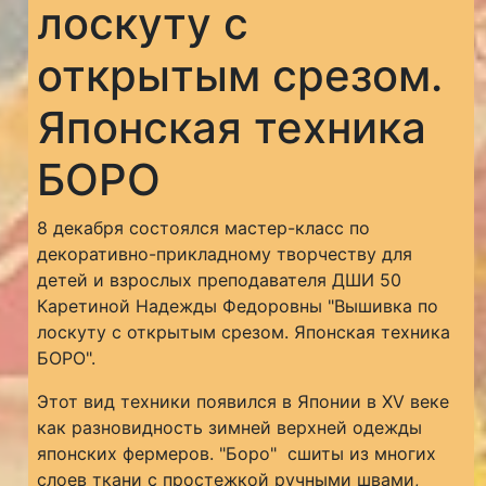
лоскуту с
открытым срезом.
Японская техника
БОРО
8 декабря состоялся мастер-класс по
декоративно-прикладному творчеству для
детей и взрослых преподавателя ДШИ 50
Каретиной Надежды Федоровны "Вышивка по
лоскуту с открытым срезом. Японская техника
БОРО".
Этот вид техники появился в Японии в XV веке
как разновидность зимней верхней одежды
японских фермеров. "Боро" сшиты из многих
слоев ткани с простежкой ручными швами,