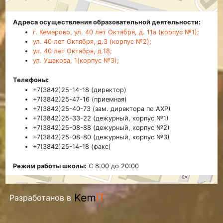
Адреса осуществления образовательной деятельности:
г. Кемерово, ул. 40 лет Октября, д. 11а (корпус №1);
ул. 40 лет Октября, д.3 (корпус №2);
ул. 40 лет Октября, д.18;
ул. Ушакова, 1(корпус №3);
Телефоны:
+7(3842)25-14-18 (директор)
+7(3842)25-47-16 (приемная)
+7(3842)25-40-73 (зам. директора по АХР)
+7(3842)25-33-22 (дежурный, корпус №1)
+7(3842)25-08-88 (дежурный, корпус №2)
+7(3842)25-08-80 (дежурный, корпус №3)
+7(3842)25-14-18 (факс)
Режим работы школы:
С 8:00 до 20:00
Разработанов в