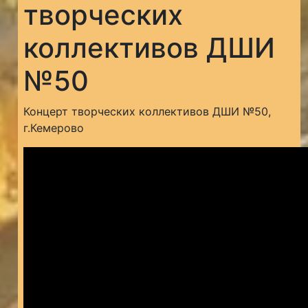
творческих
коллективов ДШИ
№50
Концерт творческих коллективов ДШИ №50,
г.Кемерово