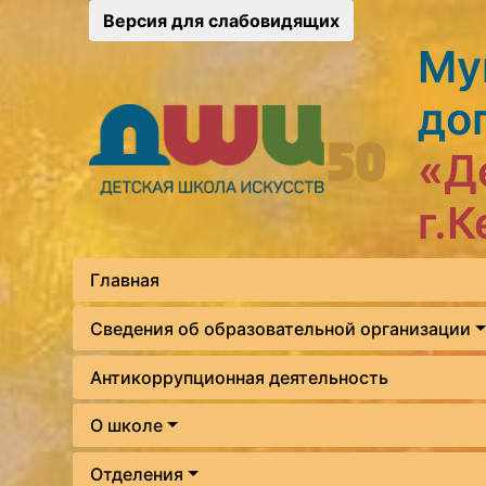
Версия для слабовидящих
Му
до
«Д
г.
Главная
Сведения об образовательной организации
Антикоррупционная деятельность
О школе
Отделения