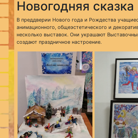
Новогодняя сказка
В преддверии Нового года и Рождества учащиес
анимационного, общеэстетического и декорати
несколько выставок. Они украшают Выставочный
создают праздничное настроение.