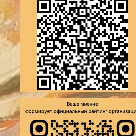
Ваше мнение
формирует официальный рейтинг организац