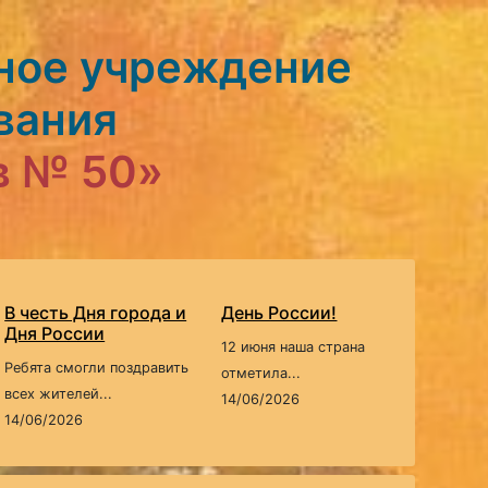
ное учреждение
вания
в № 50»
В честь Дня города и
День России!
Дня России
12 июня наша страна
Ребята смогли поздравить
отметила...
всех жителей...
14/06/2026
14/06/2026