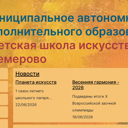
ниципальное автоном
полнительного образо
етская школа искусст
Кемерово
Новости
Планета искусств
Весенняя гармония -
2026
1 сезон летнего
Подведены итоги X
школьного лагеря...
Всероссийской заочной
22/06/2026
олимпиады
16/06/2026